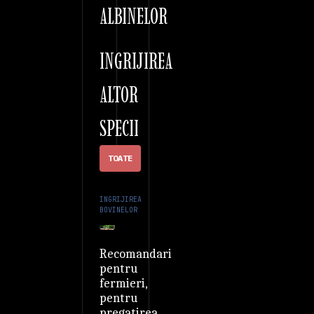
ALBINELOR
INGRIJIREA
ALTOR
SPECII
TOATE
INGRIJIREA
BOVINELOR
Recomandari
pentru
fermieri,
pentru
pregatirea