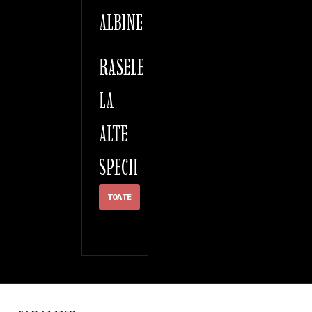
ALBINE
RASELE
LA
ALTE
SPECII
TOATE