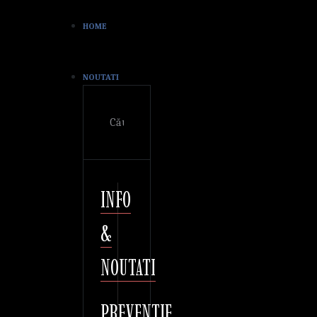
HOME
NOUTATI
Cautare
INFO
&
NOUTATI
PREVENTIE