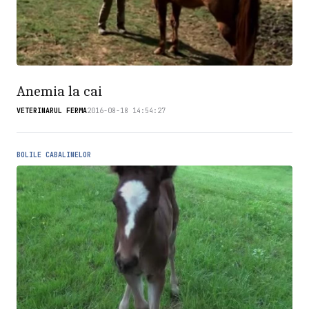
Anemia la cai
VETERINARUL FERMA
2016-08-18 14:54:27
BOLILE CABALINELOR