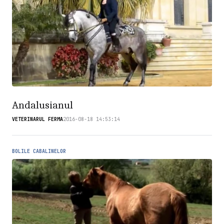
Andalusianul
VETERINARUL FERMA
2016-08-18 14:53:14
BOLILE CABALINELOR