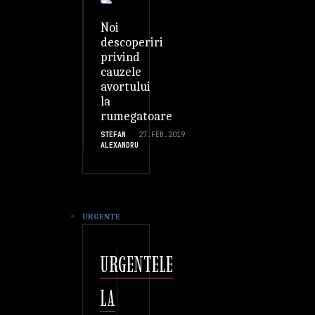
Noi
descoperiri
privind
cauzele
avortului
la
rumegatoare
STEFAN
27.FEB.2019
ALEXANDRU
URGENTE
URGENTELE
LA