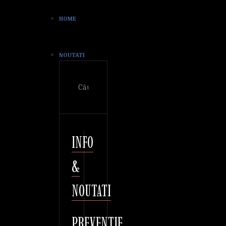
HOME
NOUTATI
Cautare
INFO
&
NOUTATI
PREVENTIE