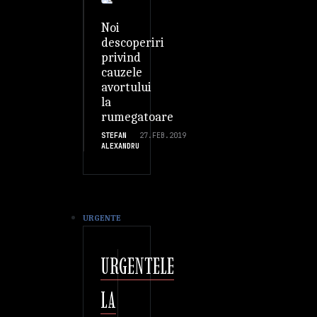
Noi
descoperiri
privind
cauzele
avortului
la
rumegatoare
STEFAN
27.FEB.2019
ALEXANDRU
URGENTE
URGENTELE
LA