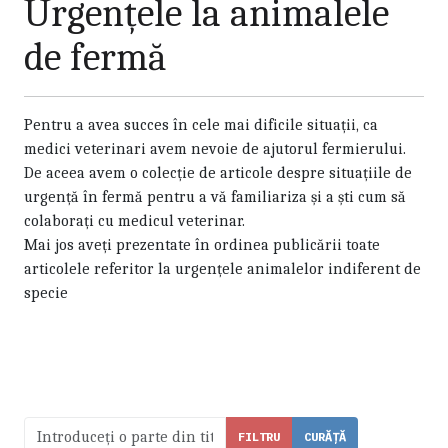
Urgențele la animalele
de fermă
Pentru a avea succes în cele mai dificile situații, ca
medici veterinari avem nevoie de ajutorul fermierului.
De aceea avem o colecție de articole despre situațiile de
urgență în fermă pentru a vă familiariza și a ști cum să
colaborați cu medicul veterinar.
Mai jos aveți prezentate în ordinea publicării toate
articolele referitor la urgențele animalelor indiferent de
specie
Introduceți o parte din titlu.
FILTRU
CURĂȚĂ