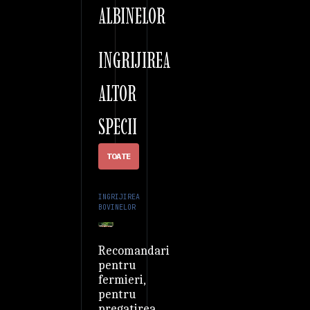
ALBINELOR
INGRIJIREA
ALTOR
SPECII
TOATE
INGRIJIREA
BOVINELOR
Recomandari
pentru
fermieri,
pentru
pregatirea