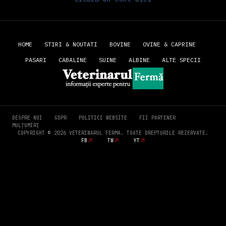
HOME
STIRI & NOUTATI
BOVINE
OVINE & CAPRINE
PASARI
CABALINE
SUINE
ALBINE
ALTE SPECII
DESPRE NOI
GDPR
POLITICI WEBSITE
FII PARTENER
MULȚUMIRI
COPYRIGHT © 2026 VETERINARUL FERMA. TOATE DREPTURILE REZERVATE.
FB
TW
YT