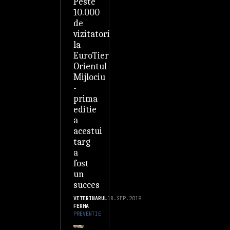
Peste
10.000
de
vizitatori
la
EuroTier
Orientul
Mijlociu
-
prima
editie
a
acestui
targ
a
fost
un
succes
VETERINARUL
18.SEP.2019
FERMA
PREVENTIE