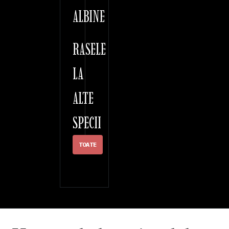
ALBINE
RASELE
LA
ALTE
SPECII
TOATE