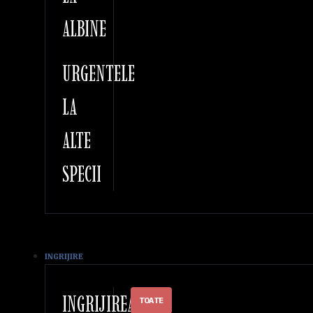
ALBINE
URGENTELE
LA
ALTE
SPECII
INGRIJIRE
INGRIJIREA
TOATE