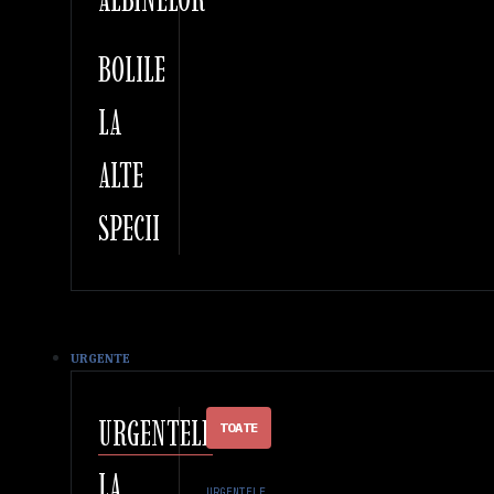
BOLILE
LA
ALTE
SPECII
URGENTE
URGENTELE
TOATE
LA
URGENTELE