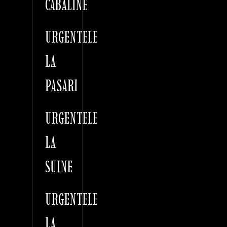
CABALINE
URGENTELE
LA
PASARI
URGENTELE
LA
SUINE
URGENTELE
LA