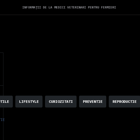
INFORMAȚII DE LA MEDICI VETERINARI PENTRU FERMIERI
UTILE
LIFESTYLE
CURIOZITATI
PREVENTIE
REPRODUCTIE
TIE