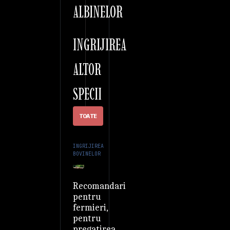
ALBINELOR
INGRIJIREA
ALTOR
SPECII
TOATE
INGRIJIREA
BOVINELOR
Recomandari
pentru
fermieri,
pentru
pregatirea