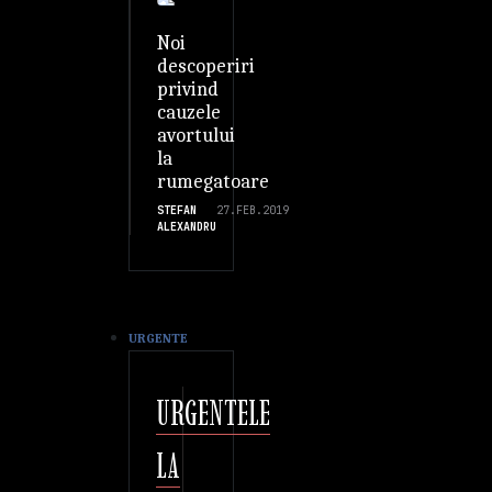
Noi
descoperiri
privind
cauzele
avortului
la
rumegatoare
STEFAN
27.FEB.2019
ALEXANDRU
URGENTE
URGENTELE
LA