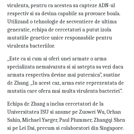
virulenta, pentru ca acestea sa capteze ADN-ul
respectiv si sa devina capabile sa provoace boala.
Utilizand o tehnologie de secventiere de ultima
generatie, echipa de cercetatori a putut izola
mutatiile genetice unice responsabile pentru
virulenta bacteriilor.
„Este ca si cum ai oferi unei armate o arma
specializata nemaivazuta si ai astepta sa vezi daca
armata respectiva devine mai puternica”, sustine
dr. Zhang. „In acest caz, arma este reprezentata de
mutatia care ofera mai multa virulenta bacteriei”.
Echipa dr. Zhang a inclus cercetatori de la
Universitatea ISU si anume pe Zuowei Wu, Orhan
Sahin, Michael Yaeger, Paul Plummer, Zhangqi Shen
si pe Lei Dai, precum si colaboratori din Singapore.