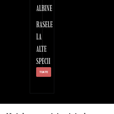
ALBINE
RASELE
LA
ALTE
SPECII
TOATE