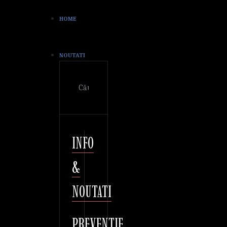
HOME
NOUTATI
Cautare
INFO
&
NOUTATI
PREVENTIE