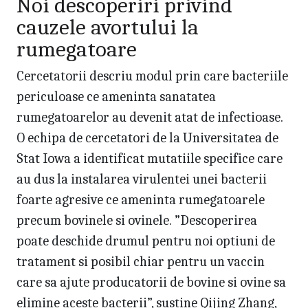
Noi descoperiri privind
cauzele avortului la
rumegatoare
Cercetatorii descriu modul prin care bacteriile
periculoase ce ameninta sanatatea
rumegatoarelor au devenit atat de infectioase.
O echipa de cercetatori de la Universitatea de
Stat Iowa a identificat mutatiile specifice care
au dus la instalarea virulentei unei bacterii
foarte agresive ce ameninta rumegatoarele
precum bovinele si ovinele. ”Descoperirea
poate deschide drumul pentru noi optiuni de
tratament si posibil chiar pentru un vaccin
care sa ajute producatorii de bovine si ovine sa
elimine aceste bacterii”, sustine Qijing Zhang,