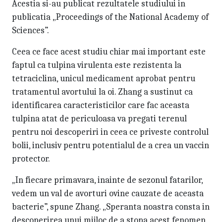
Acestia si-au publicat rezultatele studiului in
publicatia „Proceedings of the National Academy of
Sciences”.
Ceea ce face acest studiu chiar mai important este
faptul ca tulpina virulenta este rezistenta la
tetraciclina, unicul medicament aprobat pentru
tratamentul avortului la oi. Zhang a sustinut ca
identificarea caracteristicilor care fac aceasta
tulpina atat de periculoasa va pregati terenul
pentru noi descoperiri in ceea ce priveste controlul
bolii, inclusiv pentru potentialul de a crea un vaccin
protector.
„In fiecare primavara, inainte de sezonul fatarilor,
vedem un val de avorturi ovine cauzate de aceasta
bacterie”, spune Zhang. „Speranta noastra consta in
descoperirea unui mijloc de a stopa acest fenomen,