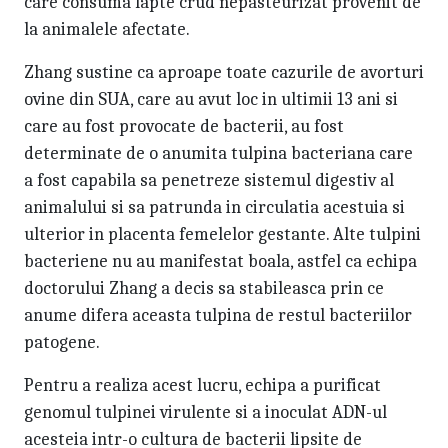
care consuma lapte crud nepasteurizat provenit de
la animalele afectate.
Zhang sustine ca aproape toate cazurile de avorturi
ovine din SUA, care au avut loc in ultimii 13 ani si
care au fost provocate de bacterii, au fost
determinate de o anumita tulpina bacteriana care
a fost capabila sa penetreze sistemul digestiv al
animalului si sa patrunda in circulatia acestuia si
ulterior in placenta femelelor gestante. Alte tulpini
bacteriene nu au manifestat boala, astfel ca echipa
doctorului Zhang a decis sa stabileasca prin ce
anume difera aceasta tulpina de restul bacteriilor
patogene.
Pentru a realiza acest lucru, echipa a purificat
genomul tulpinei virulente si a inoculat ADN-ul
acesteia intr-o cultura de bacterii lipsite de