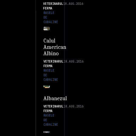
VETERINARUL
18.AUG.2016
FERMA
RASELE
DE
CABALINE
Calul
American
Albino
VETERINARUL
18.AUG.2016
FERMA
RASELE
DE
CABALINE
Albanezul
VETERINARUL
18.AUG.2016
FERMA
RASELE
DE
CABALINE