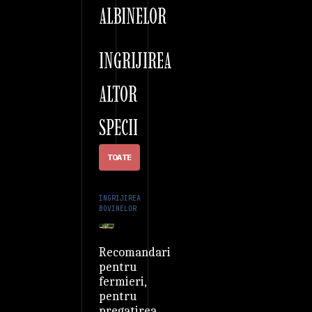
ALBINELOR
INGRIJIREA
ALTOR
SPECII
TOATE
INGRIJIREA
BOVINELOR
Recomandari
pentru
fermieri,
pentru
pregatirea