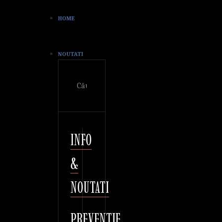
HOME
NOUTATI
Cautare
INFO
&
NOUTATI
PREVENTIE