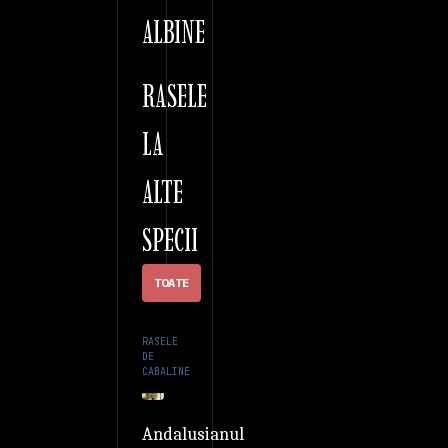
ALBINE
RASELE
LA
ALTE
SPECII
TOATE
RASELE
DE
CABALINE
Andalusianul