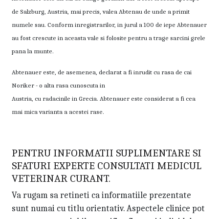
de Salzburg, Austria, mai precis, valea Abtenau de unde a primit
numele sau. Conform inregistrarilor, in jurul a 100 de iepe Abtenauer
au fost crescute in aceasta vale si folosite pentru a trage sarcini grele
pana la munte.
Abtenauer este, de asemenea, declarat a fi inrudit cu rasa de cai
Noriker - o alta rasa cunoscuta in
Austria, cu radacinile in Grecia. Abtenauer este considerat a fi cea
mai mica varianta a acestei rase.
PENTRU INFORMATII SUPLIMENTARE SI
SFATURI EXPERTE CONSULTATI MEDICUL
VETERINAR CURANT.
Va rugam sa retineti ca informatiile prezentate
sunt numai cu titlu orientativ. Aspectele clinice pot