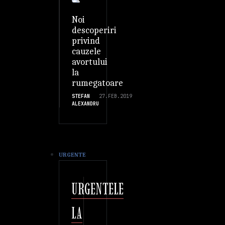
Noi
descoperiri
privind
cauzele
avortului
la
rumegatoare
STEFAN
27.FEB.2019
ALEXANDRU
URGENTE
URGENTELE
LA