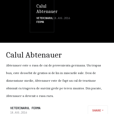
Calul
Abtenauer
VETERINARUL
18.AUG.2016
FERMA
Calul Abtenauer
Abtenauer este o rasa de cai de provenienta germana. Un trapas
bun, este deosebit de gratios si de lin in miscarile sale. Desi de
dimensiune medie, Abtenauer este de fapt un cal de tractiune
obisnuit cu tragerea de sarcini grele pe teren muntos. Din pacate,
Abtenauer a devenit o rasa rara.
VETERINARUL FERMA
SHARE
18.AUG.2016