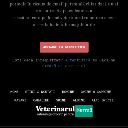
periodic în căsuța de email personală chiar dacă nu ai
un cont activ pe website sau
crează un cont pe fermă.veterinarul.ro pentru a avea
acces la toate informațiile utile
ABONARE LA NEWSLETTER
Ești deja înregistrat?
Autentifică-te
Dacă nu
Crează un cont aici
HOME
STIRI & NOUTATI
BOVINE
OVINE & CAPRINE
PASARI
CABALINE
SUINE
ALBINE
ALTE SPECII