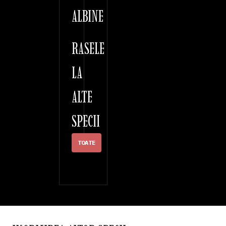
ALBINE
RASELE
LA
ALTE
SPECII
TOATE