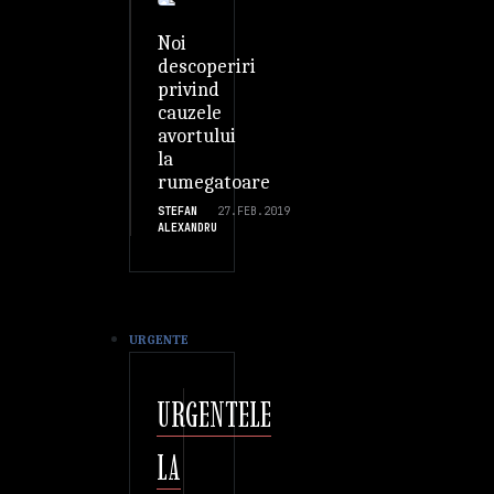
Noi
descoperiri
privind
cauzele
avortului
la
rumegatoare
STEFAN
27.FEB.2019
ALEXANDRU
URGENTE
URGENTELE
LA