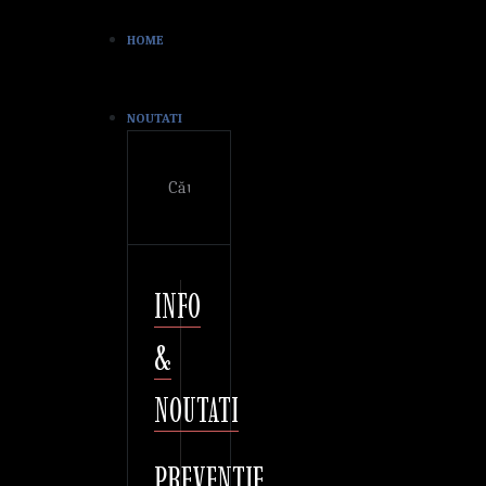
HOME
NOUTATI
Cautare
INFO
&
NOUTATI
PREVENTIE