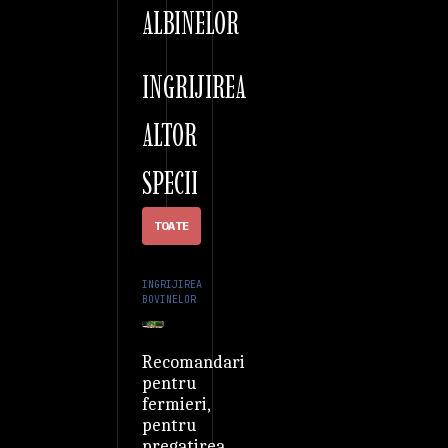
ALBINELOR
INGRIJIREA
ALTOR
SPECII
TOATE
INGRIJIREA
BOVINELOR
Recomandari
pentru
fermieri,
pentru
pregatirea