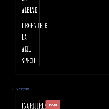
ALBINE
URGENTELE
LA
ALTE
SPECII
INGRIJIRE
INGRIJIREA
TOATE