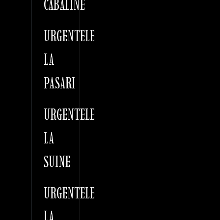
CABALINE
URGENTELE
LA
PASARI
URGENTELE
LA
SUINE
URGENTELE
LA