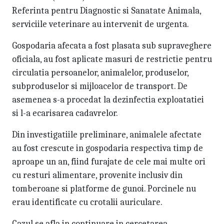
Referinta pentru Diagnostic si Sanatate Animala,
serviciile veterinare au intervenit de urgenta.
Gospodaria afecata a fost plasata sub supraveghere
oficiala, au fost aplicate masuri de restrictie pentru
circulatia persoanelor, animalelor, produselor,
subproduselor si mijloacelor de transport. De
asemenea s-a procedat la dezinfectia exploatatiei
si l-a ecarisarea cadavrelor.
Din investigatiile preliminare, animalele afectate
au fost crescute in gospodaria respectiva timp de
aproape un an, fiind furajate de cele mai multe ori
cu resturi alimentare, provenite inclusiv din
tomberoane si platforme de gunoi. Porcinele nu
erau identificate cu crotalii auriculare.
Cazul se afla in continuare in cercetarea