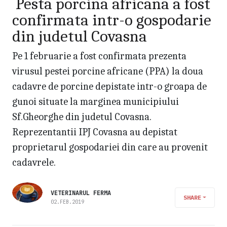
Pesta porcina africana a fost
confirmata intr-o gospodarie
din judetul Covasna
Pe 1 februarie a fost confirmata prezenta
virusul pestei porcine africane (PPA) la doua
cadavre de porcine depistate intr-o groapa de
gunoi situate la marginea municipiului
Sf.Gheorghe din judetul Covasna.
Reprezentantii IPJ Covasna au depistat
proprietarul gospodariei din care au provenit
cadavrele.
VETERINARUL FERMA
SHARE
02.FEB.2019