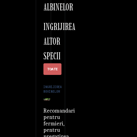
ALBINELOR
INGRIJIREA
ALTOR
SPECII
TOATE
INGRIJIREA
BOVINELOR
Recomandari
pentru
fermieri,
pentru
pregatirea