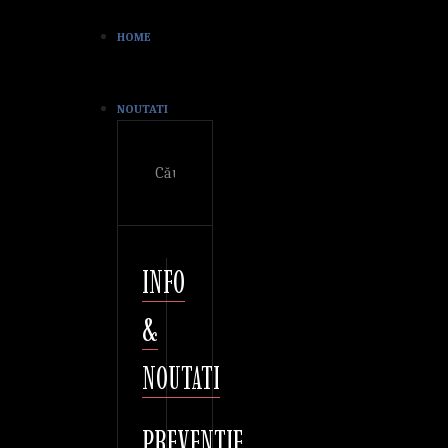
HOME
NOUTATI
Cautare
INFO
&
NOUTATI
PREVENTIE