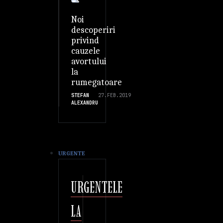
Noi
descoperiri
privind
cauzele
avortului
la
rumegatoare
STEFAN
27.FEB.2019
ALEXANDRU
URGENTE
URGENTELE
LA