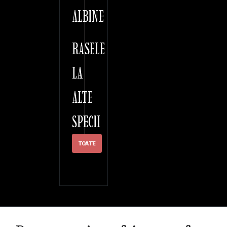
ALBINE
RASELE
LA
ALTE
SPECII
TOATE