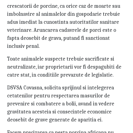
crescatorii de porcine, ca orice caz de moarte sau
imbolnavire al animalelor din gospodarie trebuie
adus imediat la cunostinta autoritatilor sanitare
veterinare. Aruncarea cadavrele de porci este o
fapta deosebit de grava, putand fi sanctionat
inclusiv penal.
Toate animalele suspecte trebuie sacrificate si
neutralizate, iar proprietarii vor fi despagubiti de
catre stat, in conditiile prevazute de legislatie.
DSVSA Covasna, solicita sprijinul si intelegerea
cetatenilor pentru respectarea masurilor de
prevenire si combatere a bolii, avand in vedere
gravitatea acesteia si consecintele economice
deosebit de grave generate de aparitia ei.
Facem precizarea ca pesta porcina africana nu