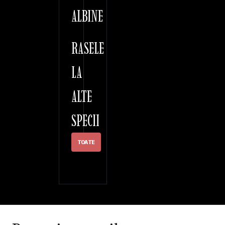
ALBINE
RASELE
LA
ALTE
SPECII
TOATE