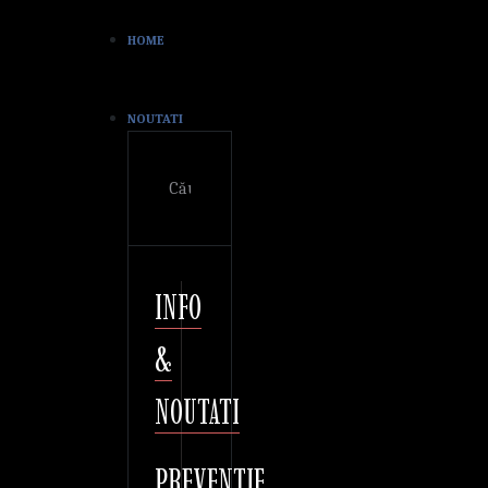
HOME
NOUTATI
Cautare
INFO
&
NOUTATI
PREVENTIE