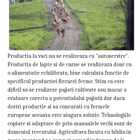
Productia la vaci nu se realizeaza cu "autoservire".
Productia de lapte si de carne se realizeaza doar cu
o alimentatie echilibrata, bine calculata functie de
specificul productiei fiecarei ferme. Stim ca este
dificil sa se realizeze pajisti cultivate sau macar o
evaluare corecta a potentialului pajistii dar daca
doriti productie si sa concurati cu fermele
europene aceasta este singura solutie. Tehnologiile
copiate si adaptate de prin manualele vechi sunt de
domeniul trecutului. Agricultura facuta cu biblia in