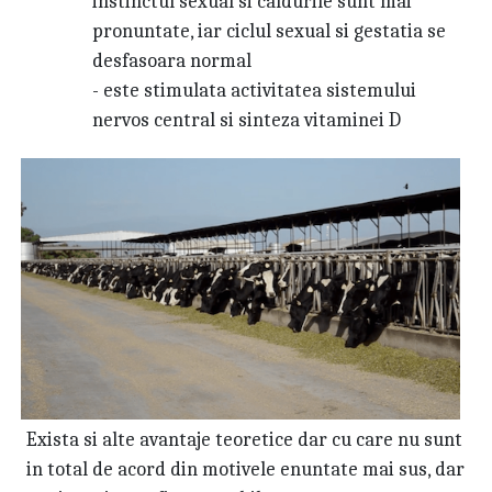
instinctul sexual si caldurile sunt mai
pronuntate, iar ciclul sexual si gestatia se
desfasoara normal
- este stimulata activitatea sistemului
nervos central si sinteza vitaminei D
Exista si alte avantaje teoretice dar cu care nu sunt
in total de acord din motivele enuntate mai sus, dar