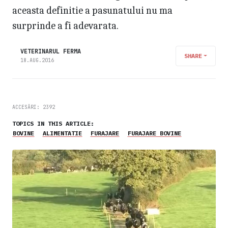
aceasta definitie a pasunatului nu ma
surprinde a fi adevarata.
VETERINARUL FERMA
SHARE
18.AUG.2016
ACCESĂRI: 2392
TOPICS IN THIS ARTICLE:
BOVINE
ALIMENTATIE
FURAJARE
FURAJARE BOVINE