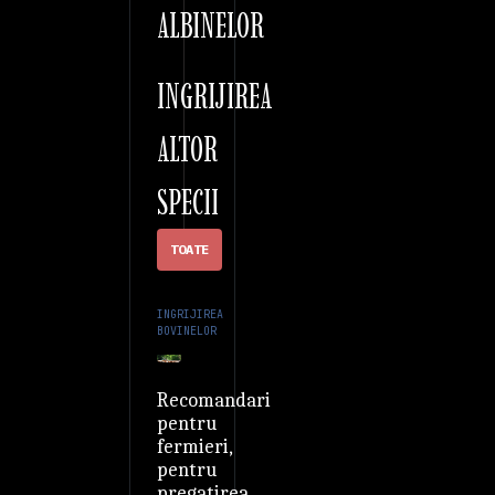
ALBINELOR
INGRIJIREA
ALTOR
SPECII
TOATE
INGRIJIREA
BOVINELOR
Recomandari
pentru
fermieri,
pentru
pregatirea