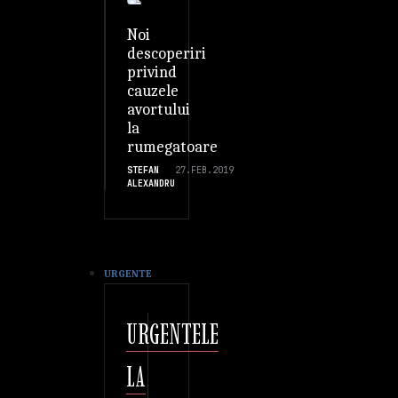
Noi
descoperiri
privind
cauzele
avortului
la
rumegatoare
STEFAN
27.FEB.2019
ALEXANDRU
URGENTE
URGENTELE
LA