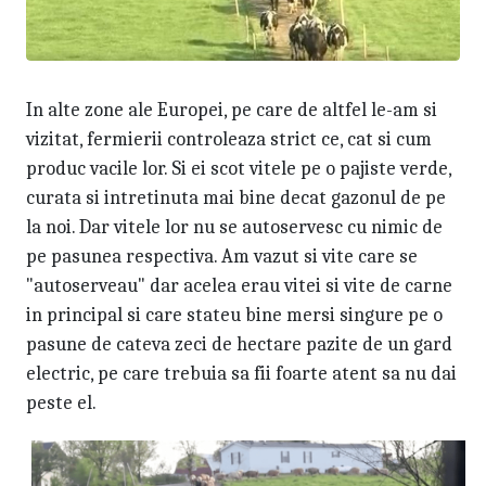
In alte zone ale Europei, pe care de altfel le-am si
vizitat, fermierii controleaza strict ce, cat si cum
produc vacile lor. Si ei scot vitele pe o pajiste verde,
curata si intretinuta mai bine decat gazonul de pe
la noi. Dar vitele lor nu se autoservesc cu nimic de
pe pasunea respectiva. Am vazut si vite care se
"autoserveau" dar acelea erau vitei si vite de carne
in principal si care stateu bine mersi singure pe o
pasune de cateva zeci de hectare pazite de un gard
electric, pe care trebuia sa fii foarte atent sa nu dai
peste el.