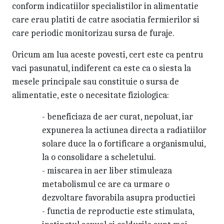
conform indicatiilor specialistilor in alimentatie
care erau platiti de catre asociatia fermierilor si
care periodic monitorizau sursa de furaje.
Oricum am lua aceste povesti, cert este ca pentru
vaci pasunatul, indiferent ca este ca o siesta la
mesele principale sau constituie o sursa de
alimentatie, este o necesitate fiziologica:
- beneficiaza de aer curat, nepoluat, iar
expunerea la actiunea directa a radiatiilor
solare duce la o fortificare a organismului,
la o consolidare a scheletului.
- miscarea in aer liber stimuleaza
metabolismul ce are ca urmare o
dezvoltare favorabila asupra productiei
- functia de reproductie este stimulata,