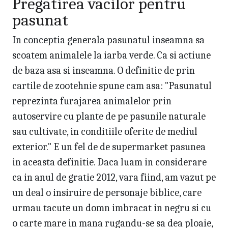
Pregatirea vacilor pentru
pasunat
In conceptia generala pasunatul inseamna sa
scoatem animalele la iarba verde. Ca si actiune
de baza asa si inseamna. O definitie de prin
cartile de zootehnie spune cam asa: "Pasunatul
reprezinta furajarea animalelor prin
autoservire cu plante de pe pasunile naturale
sau cultivate, in conditiile oferite de mediul
exterior." E un fel de de supermarket pasunea
in aceasta definitie. Daca luam in considerare
ca in anul de gratie 2012, vara fiind, am vazut pe
un deal o insiruire de personaje biblice, care
urmau tacute un domn imbracat in negru si cu
o carte mare in mana rugandu-se sa dea ploaie,