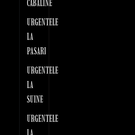
CABALINE
URGENTELE
LA
PASARI
URGENTELE
LA
SUINE
URGENTELE
LA