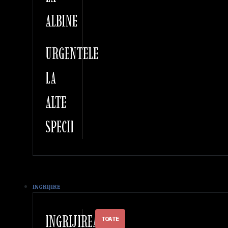
ALBINE
URGENTELE
LA
ALTE
SPECII
INGRIJIRE
INGRIJIREA
TOATE