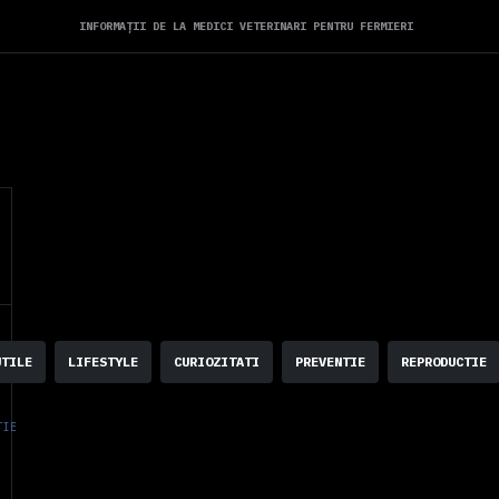
INFORMAȚII DE LA MEDICI VETERINARI PENTRU FERMIERI
UTILE
LIFESTYLE
CURIOZITATI
PREVENTIE
REPRODUCTIE
TIE