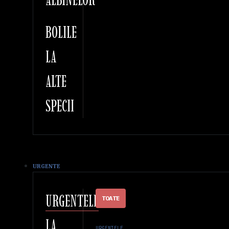
BOLILE
LA
ALTE
SPECII
URGENTE
URGENTELE
TOATE
LA
URGENTELE