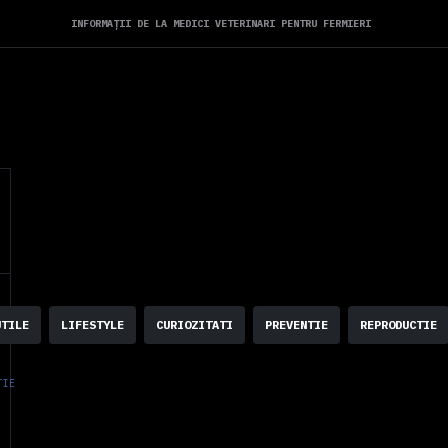
INFORMAȚII DE LA MEDICI VETERINARI PENTRU FERMIERI
UTILE
LIFESTYLE
CURIOZITATI
PREVENTIE
REPRODUCTIE
TIE