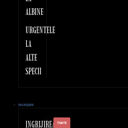
ALBINE
URGENTELE
LA
ALTE
SPECII
INGRIJIRE
INGRIJIREA
TOATE