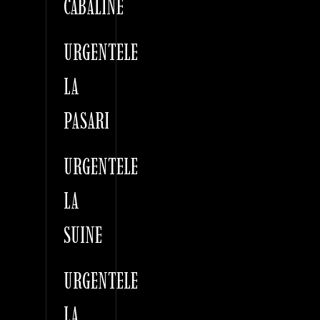
CABALINE
URGENTELE
LA
PASARI
URGENTELE
LA
SUINE
URGENTELE
LA