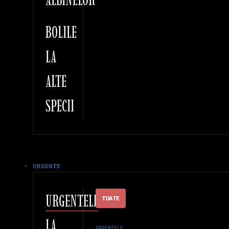
BOLILE
LA
ALTE
SPECII
URGENTE
URGENTELE
TOATE
LA
URGENTELE