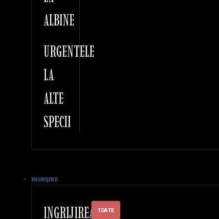
ALBINE
URGENTELE
LA
ALTE
SPECII
INGRIJIRE
INGRIJIREA
TOATE