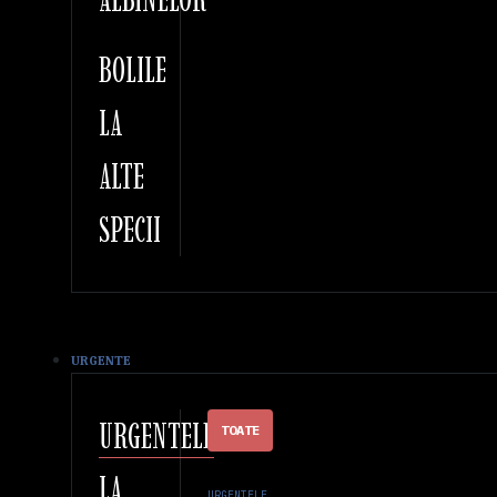
BOLILE
LA
ALTE
SPECII
URGENTE
URGENTELE
TOATE
LA
URGENTELE