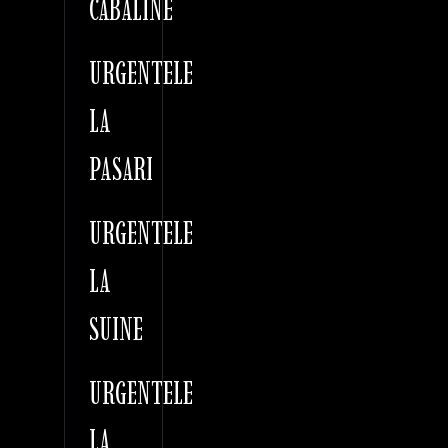
CABALINE
URGENTELE
LA
PASARI
URGENTELE
LA
SUINE
URGENTELE
LA