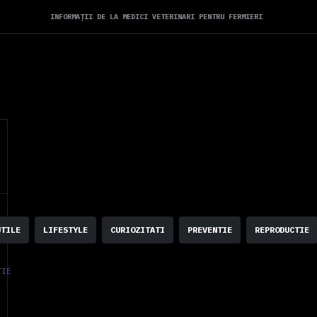
INFORMAȚII DE LA MEDICI VETERINARI PENTRU FERMIERI
UTILE
LIFESTYLE
CURIOZITATI
PREVENTIE
REPRODUCTIE
TIE