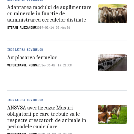
Adaptarea modului de suplimentare
cu minerale in functie de
administrarea cerealelor distilate
STEFAN ALEXANDRU
2019-01-14 09:46:36
INGRIJIREA BOVINELOR
Amplasarea fermelor
VETERINARUL FERMA
2016-03-08 13:21:08
INGRIJIREA BOVINELOR
ANSVSA avertizeaza: Masuri
obligatorii pe care trebuie sa le
respecte crescatorii de animale in
perioadele caniculare