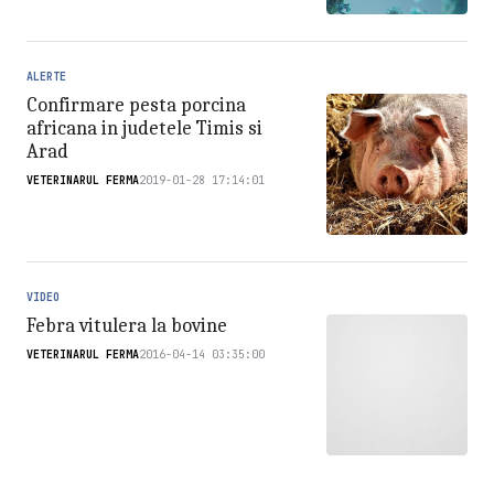
ALERTE
Confirmare pesta porcina
africana in judetele Timis si
Arad
VETERINARUL FERMA
2019-01-28 17:14:01
VIDEO
Febra vitulera la bovine
VETERINARUL FERMA
2016-04-14 03:35:00