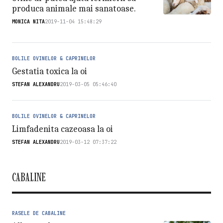
produca animale mai sanatoase.
MONICA NITA
2019-11-04 15:48:29
BOLILE OVINELOR & CAPRINELOR
Gestatia toxica la oi
STEFAN ALEXANDRU
2019-03-05 05:46:40
BOLILE OVINELOR & CAPRINELOR
Limfadenita cazeoasa la oi
STEFAN ALEXANDRU
2019-03-12 07:37:22
CABALINE
RASELE DE CABALINE