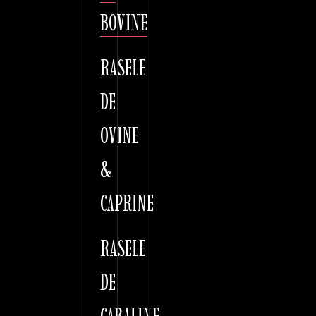
BOVINE
RASELE
DE
OVINE
&
CAPRINE
RASELE
DE