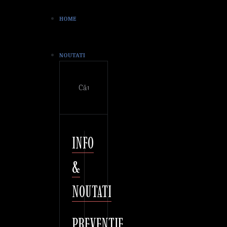
HOME
NOUTATI
Cautare
INFO
&
NOUTATI
PREVENTIE