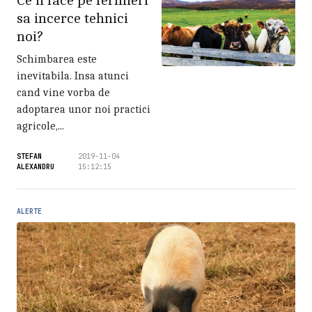
sa incerce tehnici
noi?
Schimbarea este
inevitabila. Insa atunci
cand vine vorba de
adoptarea unor noi practici
agricole,...
STEFAN
2019-11-04
ALEXANDRU
15:12:15
ALERTE