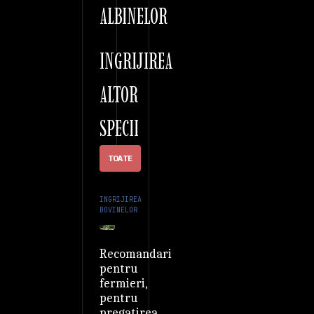
ALBINELOR
INGRIJIREA
ALTOR
SPECII
TOATE
INGRIJIREA
BOVINELOR
Recomandari
pentru
fermieri,
pentru
pregatirea