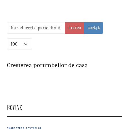
Introduceți o parte din titlu.
FILTRU
CURĂȚĂ
Afișare #
Cresterea porumbeilor de casa
BOVINE
INGRIJIREA BOVINELOR