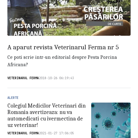
A aparut revista Veterinarul Ferma nr 5
Ce poti scrie intr-un editorial despre Pesta Porcina
Africana?
VETERINARUL FERMA
2018-10-26 06:19:43
ALERTE
Colegiul Medicilor Veterinari din
Romania avertizeaza: nu va
automedicati cu ivermectina de
uz veterinar!
VETERINARUL FERMA
2021-01-27 17:06:05