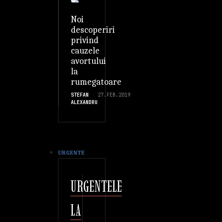
Noi
descoperiri
privind
cauzele
avortului
la
rumegatoare
STEFAN
27.FEB.2019
ALEXANDRU
URGENTE
URGENTELE
LA