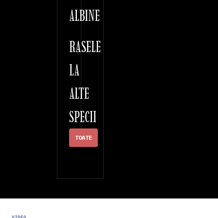
ALBINE
RASELE
LA
ALTE
SPECII
TOATE
VIDEO