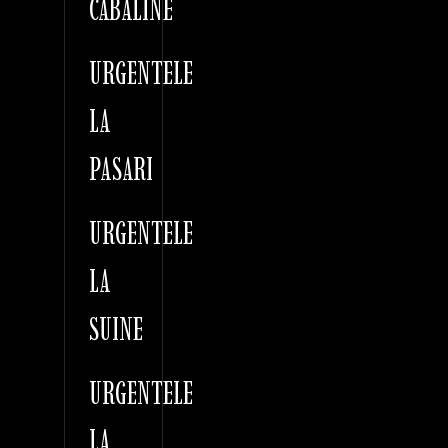
CABALINE
URGENTELE
LA
PASARI
URGENTELE
LA
SUINE
URGENTELE
LA