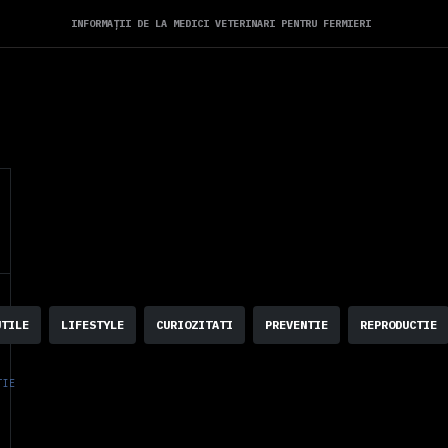
INFORMAȚII DE LA MEDICI VETERINARI PENTRU FERMIERI
UTILE
LIFESTYLE
CURIOZITATI
PREVENTIE
REPRODUCTIE
TIE