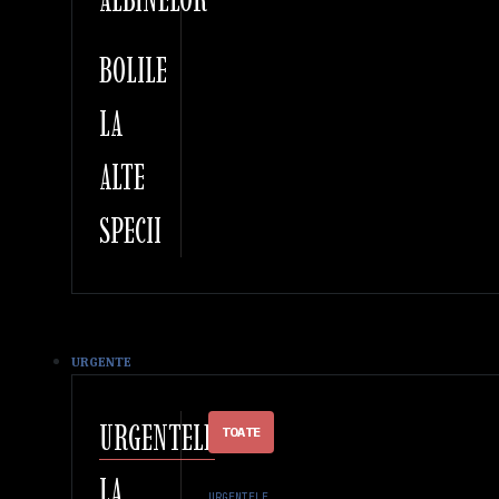
BOLILE
LA
ALTE
SPECII
URGENTE
URGENTELE
TOATE
LA
URGENTELE