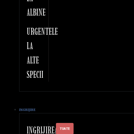
ALBINE
URGENTELE
LA
ALTE
SPECII
INGRIJIRE
INGRIJIREA
TOATE