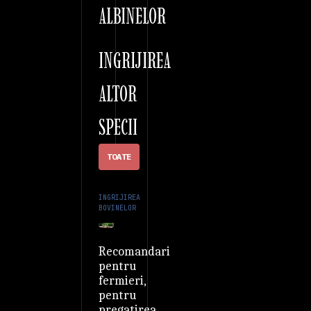
ALBINELOR
INGRIJIREA
ALTOR
SPECII
TOATE
INGRIJIREA
BOVINELOR
Recomandari
pentru
fermieri,
pentru
pregatirea