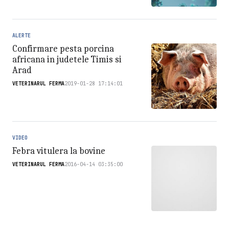
ALERTE
Confirmare pesta porcina
africana in judetele Timis si
Arad
VETERINARUL FERMA
2019-01-28 17:14:01
VIDEO
Febra vitulera la bovine
VETERINARUL FERMA
2016-04-14 03:35:00