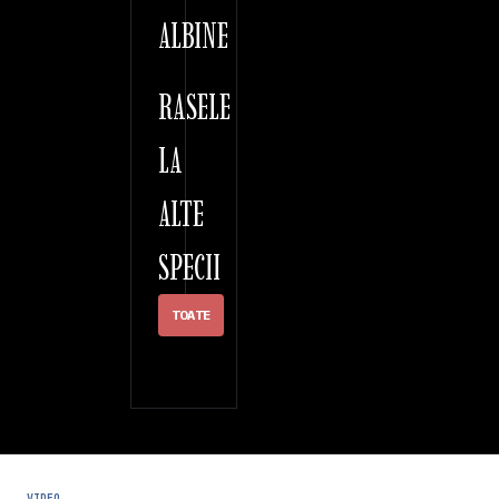
ALBINE
RASELE
LA
ALTE
SPECII
TOATE
VIDEO