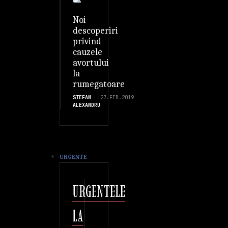
Noi
descoperiri
privind
cauzele
avortului
la
rumegatoare
STEFAN
27.FEB.2019
ALEXANDRU
URGENTE
URGENTELE
LA