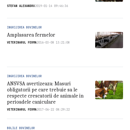
STEFAN ALEXANDRU
2019-01-14 09:46:36
INGRIJIREA BOVINELOR
Amplasarea fermelor
VETERINARUL FERMA
2016-03-08 13:21:08
INGRIJIREA BOVINELOR
ANSVSA avertizeaza: Masuri
obligatorii pe care trebuie sa le
respecte crescatorii de animale in
perioadele caniculare
VETERINARUL FERMA
2017-06-22 08:29:22
BOLILE BOVINELOR