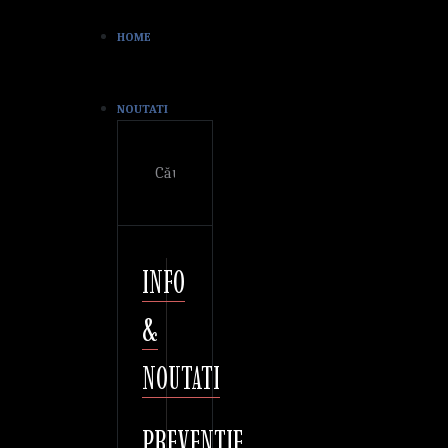
HOME
NOUTATI
Cautare
INFO
&
NOUTATI
PREVENTIE