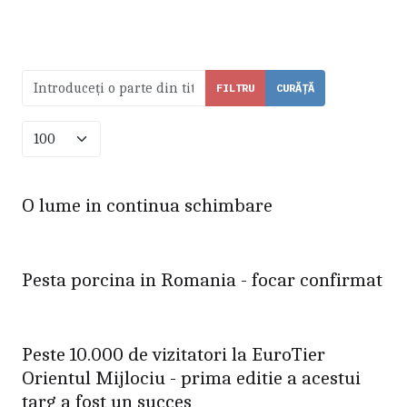
Introduceți o parte din titlu.
FILTRU
CURĂȚĂ
Afișare #
O lume in continua schimbare
Pesta porcina in Romania - focar confirmat
Peste 10.000 de vizitatori la EuroTier
Orientul Mijlociu - prima editie a acestui
targ a fost un succes