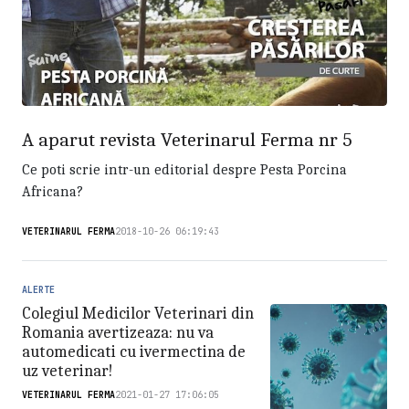
A aparut revista Veterinarul Ferma nr 5
Ce poti scrie intr-un editorial despre Pesta Porcina
Africana?
VETERINARUL FERMA
2018-10-26 06:19:43
ALERTE
Colegiul Medicilor Veterinari din
Romania avertizeaza: nu va
automedicati cu ivermectina de
uz veterinar!
VETERINARUL FERMA
2021-01-27 17:06:05