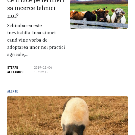
sa incerce tehnici
noi?
Schimbarea este
inevitabila. Insa atunci
cand vine vorba de
adoptarea unor noi practici
agricole,...
STEFAN
2019-11-04
ALEXANDRU
15:12:15
ALERTE